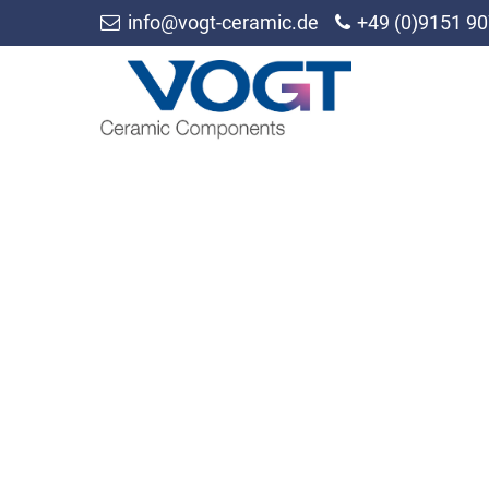
info@vogt-ceramic.de
+49 (0)9151 90