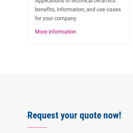
Applications of technical ceramics:
benefits, information, and use‑cases
for your company.
More information
Request your quote now!