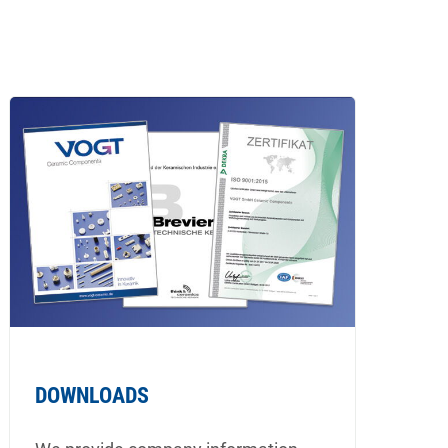
DOWNLOADS