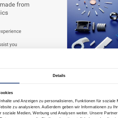
s made from
ics
experience
ssist you
ry
Details
Cookies
nhalte und Anzeigen zu personalisieren, Funktionen für soziale
Website zu analysieren. Außerdem geben wir Informationen zu I
r soziale Medien, Werbung und Analysen weiter. Unsere Partner