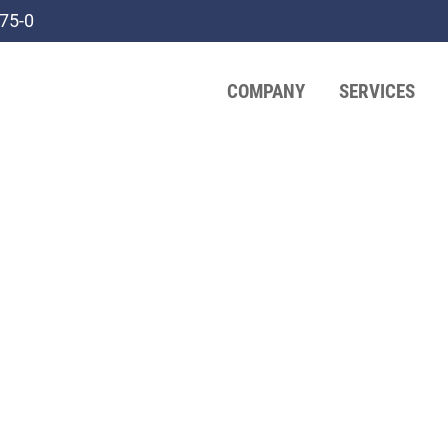
75-0
COMPANY
SERVICES