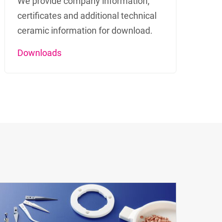
We provide company information,
certificates and additional technical
ceramic information for download.
Downloads