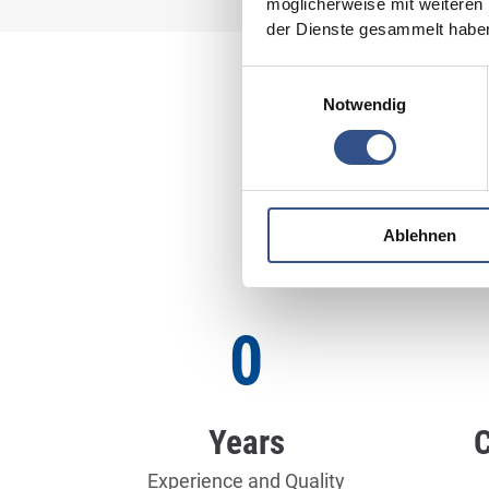
möglicherweise mit weiteren
der Dienste gesammelt habe
Einwilligungsauswahl
Notwendig
Ablehnen
0
Years
C
Experience and Quality