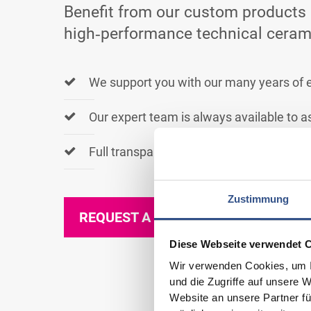
Benefit from our custom product
high‑performance technical ceram
We support you with our many years of 
Our expert team is always available to a
Full transparency – from quote to delive
Zustimmung
REQUEST A QUOTE
Diese Webseite verwendet 
Wir verwenden Cookies, um I
und die Zugriffe auf unsere 
Website an unsere Partner fü