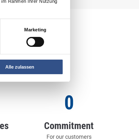
ie im Rahmen Ihrer Nutzung
Marketing
Alle zulassen
0
ies
Commitment
For our customers