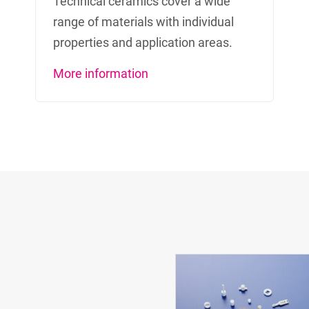
Technical ceramics cover a wide
range of materials with individual
properties and application areas.
More information