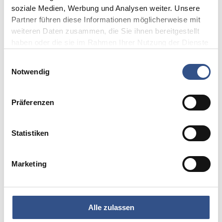
soziale Medien, Werbung und Analysen weiter. Unsere
Partner führen diese Informationen möglicherweise mit
weiteren Daten zusammen, die Sie ihnen bereitgestellt
haben oder die sie im Rahmen Ihrer Nutzung der Dienste
gesammelt haben.
Einwilligungsauswahl
Notwendig
I would like a callback (click to schedule an
Präferenzen
appointment).
Statistiken
We’ll gladly send you our brochure (click to
select material)
Marketing
Please add 1 and
Alle zulassen
5.