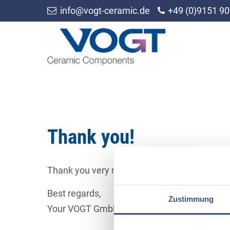
info@vogt-ceramic.de
+49 (0)9151 90
Thank you!
Thank you very much for your message. We wi
Best regards,
Zustimmung
Your VOGT GmbH Team