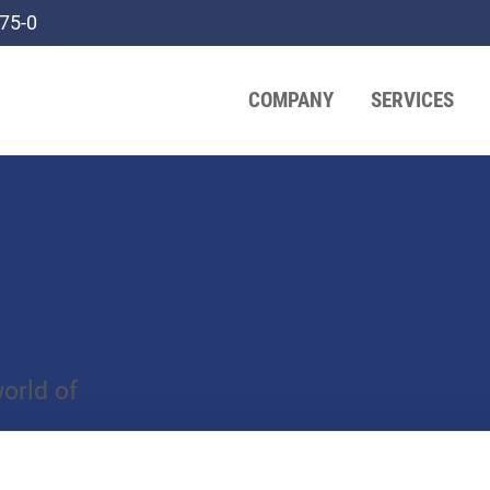
75-0
COMPANY
SERVICES
orld of