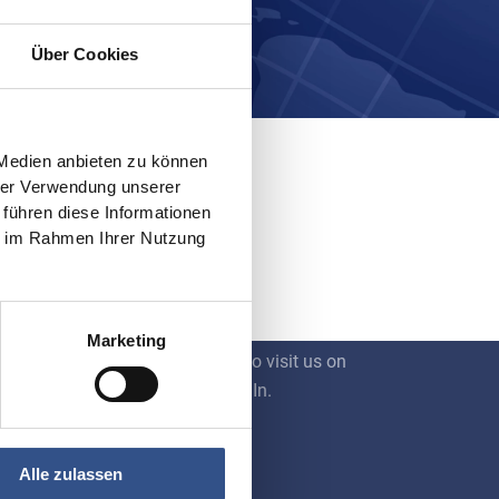
Über Cookies
 Medien anbieten zu können
hrer Verwendung unserer
 führen diese Informationen
ie im Rahmen Ihrer Nutzung
Social Media
Marketing
We also invite you to visit us on
Facebook or LinkedIn.
Alle zulassen