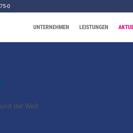
75-0
UNTERNEHMEN
LEISTUNGEN
AKTU
T
und der Welt