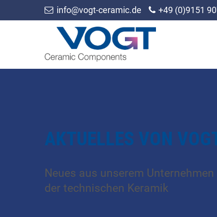
info@vogt-ceramic.de
+49 (0)9151 90
AKTUELLES VON VOG
Neues aus unserem Unternehmen 
der technischen Keramik