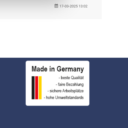
Social Media
17-03-2025 13:02
Besuchen Sie uns auch auf Facebook
und LinkedIn