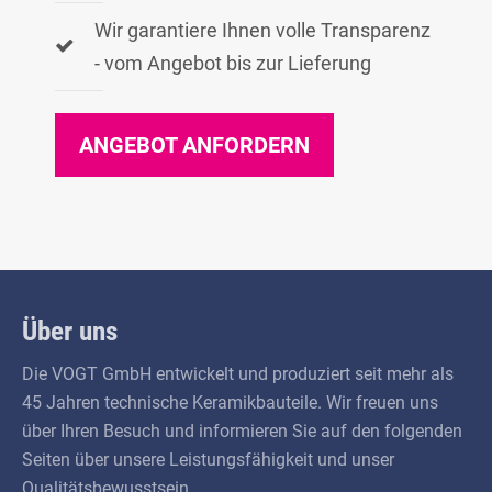
Wir garantiere Ihnen volle Transparenz
- vom Angebot bis zur Lieferung
ANGEBOT ANFORDERN
Über uns
Die VOGT GmbH entwickelt und produziert seit mehr als
45 Jahren technische Keramik­bauteile. Wir freuen uns
über Ihren Besuch und informieren Sie auf den folgenden
Seiten über unsere Leistungs­fähigkeit und unser
Qualitäts­bewusstsein.