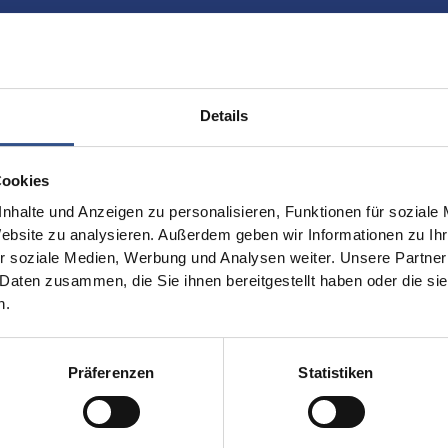
Details
Cookies
nhalte und Anzeigen zu personalisieren, Funktionen für soziale
Website zu analysieren. Außerdem geben wir Informationen zu I
r soziale Medien, Werbung und Analysen weiter. Unsere Partner
 Daten zusammen, die Sie ihnen bereitgestellt haben oder die s
n.
iten
Kontakt
Präferenzen
Statistiken
VOGT GmbH
endungen