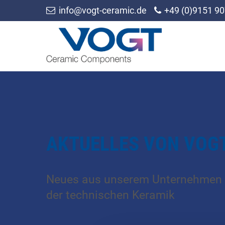
info@vogt-ceramic.de
+49 (0)9151 90
AKTUELLES VON VOG
Neues aus unserem Unternehmen 
der technischen Keramik