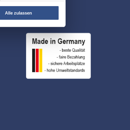
und LinkedIn
Alle zulassen