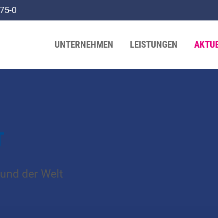
75-0
UNTERNEHMEN
LEISTUNGEN
AKTU
T
und der Welt