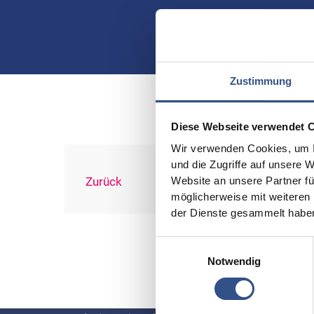
Zustimmung
Diese Webseite verwendet 
Wir verwenden Cookies, um I
und die Zugriffe auf unsere 
Zurück
Website an unsere Partner fü
möglicherweise mit weiteren
der Dienste gesammelt habe
Einwilligungsauswahl
Über uns
Favor
Notwendig
Anw
Die VOGT GmbH entwickelt und