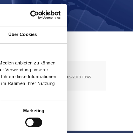
Über Cookies
 Medien anbieten zu können
hrer Verwendung unserer
 führen diese Informationen
06-02-2018 10:45
ie im Rahmen Ihrer Nutzung
Social Media
Marketing
Besuchen Sie uns auch auf Facebook